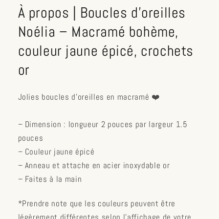
À propos | Boucles d'oreilles
Noélia – Macramé bohème,
couleur jaune épicé, crochets
or
Jolies boucles d’oreilles en macramé ❤️
– Dimension : longueur 2 pouces par largeur 1.5
pouces
– Couleur jaune épicé
– Anneau et attache en acier inoxydable or
– Faites à la main
*Prendre note que les couleurs peuvent être
légèrement différentes selon l'affichage de votre